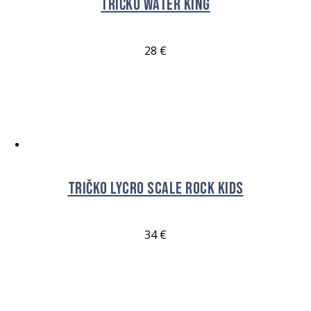
Tričko Water King
28
€
VÝBĚR MOŽNOSTÍ
Tričko Lycro Scale Rock Kids
34
€
VÝBĚR MOŽNOSTÍ