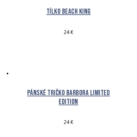
Tílko Beach King
24
€
VÝBĚR MOŽNOSTÍ
Pánské tričko BARBORA Limited
Edition
24
€