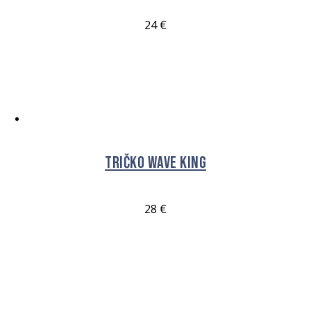
24
€
VÝBĚR MOŽNOSTÍ
Tričko Wave King
28
€
VÝBĚR MOŽNOSTÍ