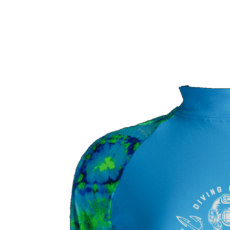
VÝBĚR MOŽNOSTÍ