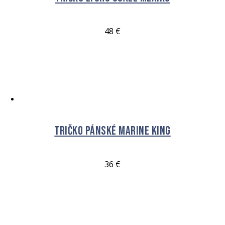
48
€
VÝBĚR MOŽNOSTÍ
Tričko Pánské Marine King
36
€
VÝBĚR MOŽNOSTÍ