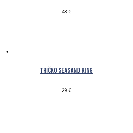
48
€
VÝBĚR MOŽNOSTÍ
Tričko Seasand King
29
€
VÝBĚR MOŽNOSTÍ