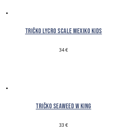
Tričko Lycro Scale Mexiko Kids
34
€
VÝBĚR MOŽNOSTÍ
Tričko Seaweed W King
33
€