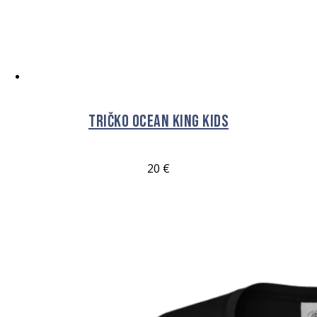
VÝBĚR MOŽNOSTÍ
Tričko OCEAN King Kids
20
€
VÝBĚR MOŽNOSTÍ