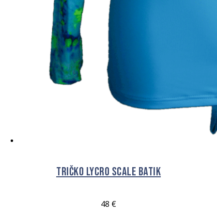
Tričko Lycro Scale Batik
48
€