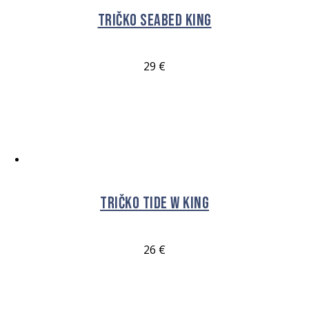
Tričko Seabed King
29
€
VÝBĚR MOŽNOSTÍ
Tričko Tide W King
26
€
VÝBĚR MOŽNOSTÍ