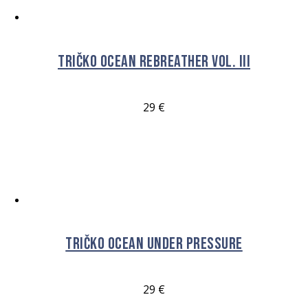
Tričko OCEAN Rebreather vol. III
29
€
VÝBĚR MOŽNOSTÍ
Tričko OCEAN Under Pressure
29
€