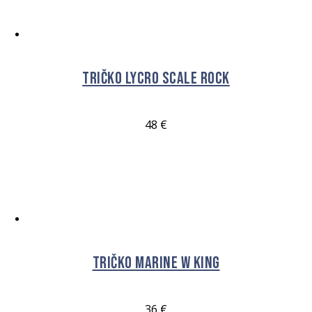
Tričko Lycro Scale Rock
48
€
VÝBĚR MOŽNOSTÍ
Tričko Marine W King
36
€