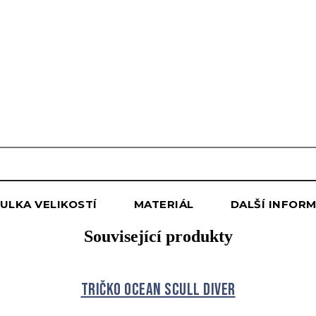
PŘIDAT DO KOŠÍKU
ULKA VELIKOSTÍ
MATERIÁL
DALŠÍ INFOR
Související produkty
Tričko OCEAN Scull Diver