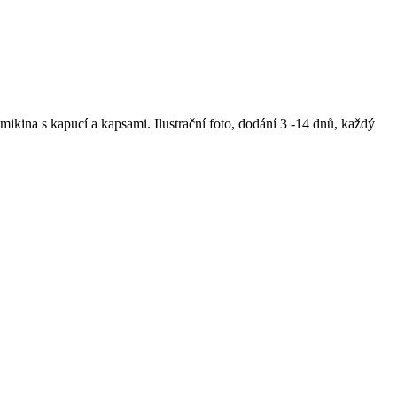
ikina s kapucí a kapsami. Ilustrační foto, dodání 3 -14 dnů, každý